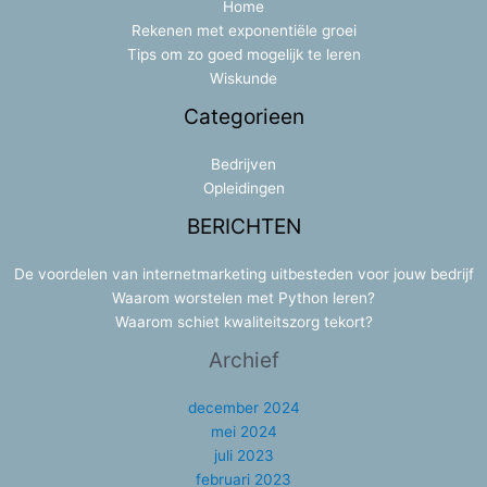
Home
Rekenen met exponentiële groei
Tips om zo goed mogelijk te leren
Wiskunde
Categorieen
Bedrijven
Opleidingen
BERICHTEN
De voordelen van internetmarketing uitbesteden voor jouw bedrijf
Waarom worstelen met Python leren?
Waarom schiet kwaliteitszorg tekort?
Archief
december 2024
mei 2024
juli 2023
februari 2023