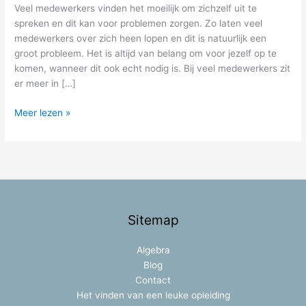
is
Veel medewerkers vinden het moeilijk om zichzelf uit te
het?
spreken en dit kan voor problemen zorgen. Zo laten veel
medewerkers over zich heen lopen en dit is natuurlijk een
groot probleem. Het is altijd van belang om voor jezelf op te
komen, wanneer dit ook echt nodig is. Bij veel medewerkers zit
er meer in […]
Meer lezen »
Sitemap
Algebra
Blog
Contact
Het vinden van een leuke opleiding