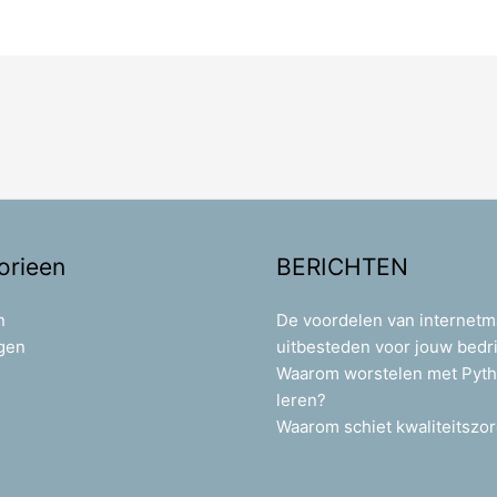
orieen
BERICHTEN
n
De voordelen van internetm
gen
uitbesteden voor jouw bedri
Waarom worstelen met Pyt
leren?
Waarom schiet kwaliteitszor