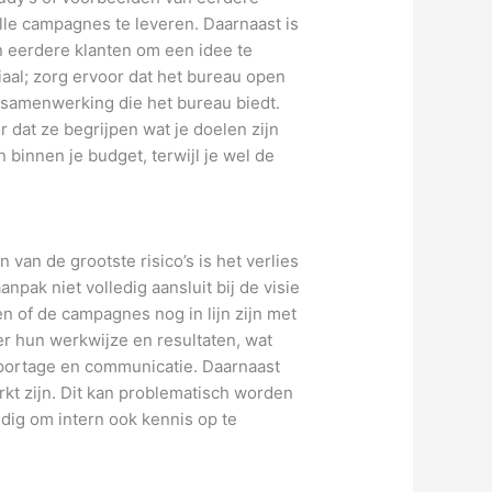
lle campagnes te leveren. Daarnaast is
an eerdere klanten om een idee te
iaal; zorg ervoor dat het bureau open
samenwerking die het bureau biedt.
 dat ze begrijpen wat je doelen zijn
 binnen je budget, terwijl je wel de
 van de grootste risico’s is het verlies
pak niet volledig aansluit bij de visie
en of de campagnes nog in lijn zijn met
er hun werkwijze en resultaten, wat
apportage en communicatie. Daarnaast
rkt zijn. Dit kan problematisch worden
ndig om intern ook kennis op te