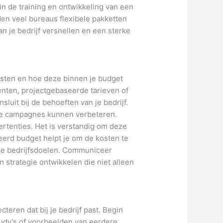
 in de training en ontwikkeling van een
den veel bureaus flexibele pakketten
n je bedrijf versnellen en een sterke
kosten en hoe deze binnen je budget
nten, projectgebaseerde tarieven of
luit bij de behoeften van je bedrijf.
 je campagnes kunnen verbeteren.
ertenties. Het is verstandig om deze
eerd budget helpt je om de kosten te
 je bedrijfsdoelen. Communiceer
 strategie ontwikkelen die niet alleen
teren dat bij je bedrijf past. Begin
udy’s of voorbeelden van eerdere