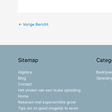
←
Vorige Bericht
Sitemap
Categ
Algebra
Bedrijve
Blog
Opleidin
Contact
Het vinden van een leuke opleiding
Home
Rekenen met exponentiële groei
Tips om zo goed mogelijk te leren