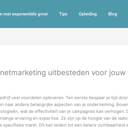
n met exponentiële groei
Tips
Opleiding
Blog
netmarketing uitbesteden voor jouw 
edrijf veel voordelen opleveren. Ten eerste bespaar je tijd doo
ggen naar andere belangrijke aspecten van je onderneming. Bo
ologieën, wat de effectiviteit van je campagnes kan verhogen.
nlange ervaring en expertise. Ze zijn op de hoogte van de laat
 specifieke markt. Dit kan leiden tot een betere zichtbaarheid