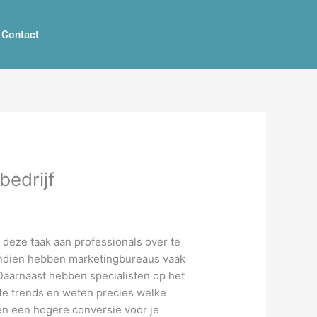
Contact
bedrijf
r deze taak aan professionals over te
vendien hebben marketingbureaus vaak
 Daarnaast hebben specialisten op het
ste trends en weten precies welke
 en een hogere conversie voor je