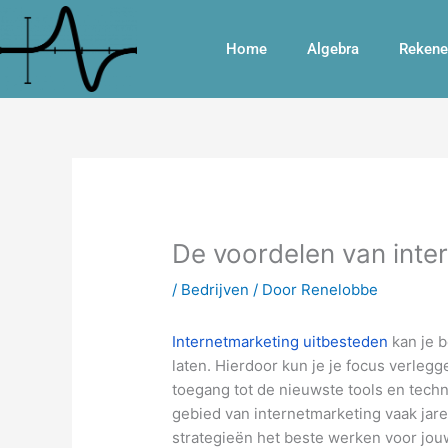
Ga
naar
Home
Algebra
Rekene
de
inhoud
De voordelen van inter
/
Bedrijven
/ Door
Renelobbe
Internetmarketing uitbesteden
kan je b
laten. Hierdoor kun je je focus verle
toegang tot de nieuwste tools en techn
gebied van internetmarketing vaak jare
strategieën het beste werken voor jouw