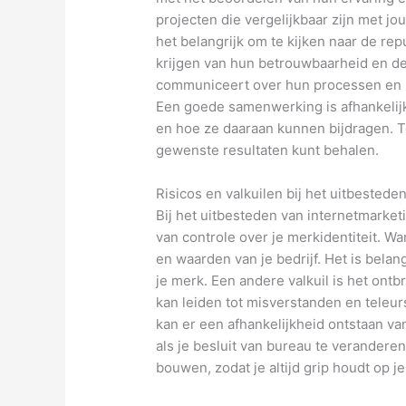
projecten die vergelijkbaar zijn met j
het belangrijk om te kijken naar de re
krijgen van hun betrouwbaarheid en de 
communiceert over hun processen en r
Een goede samenwerking is afhankelijk 
en hoe ze daaraan kunnen bijdragen. To
gewenste resultaten kunt behalen.
Risicos en valkuilen bij het uitbestede
Bij het uitbesteden van internetmarketin
van controle over je merkidentiteit. Wa
en waarden van je bedrijf. Het is belan
je merk. Een andere valkuil is het ont
kan leiden tot misverstanden en teleur
kan er een afhankelijkheid ontstaan va
als je besluit van bureau te verandere
bouwen, zodat je altijd grip houdt op j