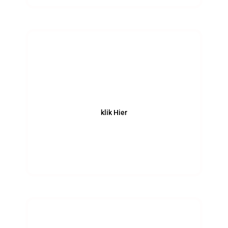
Tips
klik Hier