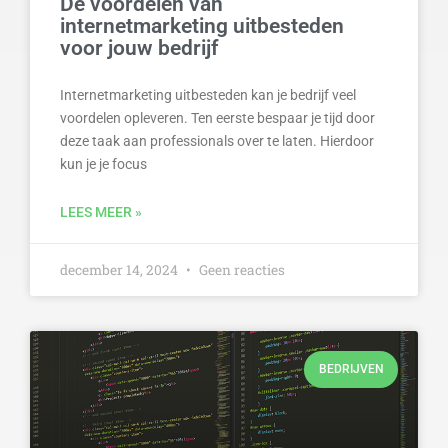
De voordelen van
internetmarketing uitbesteden
voor jouw bedrijf
Internetmarketing uitbesteden kan je bedrijf veel
voordelen opleveren. Ten eerste bespaar je tijd door
deze taak aan professionals over te laten. Hierdoor
kun je je focus
LEES MEER »
december 14, 2024
Geen reacties
BEDRIJVEN