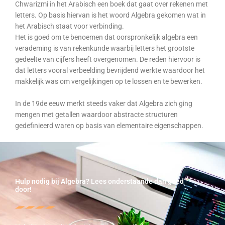
Chwarizmi in het Arabisch een boek dat gaat over rekenen met
letters. Op basis hiervan is het woord Algebra gekomen wat in
het Arabisch staat voor verbinding.
Het is goed om te benoemen dat oorspronkelijk algebra een
verademing is van rekenkunde waarbij letters het grootste
gedeelte van cijfers heeft overgenomen. De reden hiervoor is
dat letters vooral verbeelding bevrijdend werkte waardoor het
makkelijk was om vergelijkingen op te lossen en te bewerken.
In de 19de eeuw merkt steeds vaker dat Algebra zich ging
mengen met getallen waardoor abstracte structuren
gedefinieerd waren op basis van elementaire eigenschappen.
Hulp nodig bij Algebra? Lees onderstaande dan goed
door!