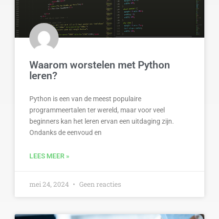
Waarom worstelen met Python
leren?
Python is een van de meest populaire
programmeertalen ter wereld, maar voor veel
beginners kan het leren ervan een uitdaging zijn.
Ondanks de eenvoud en
LEES MEER »
mei 24, 2024
Geen reacties